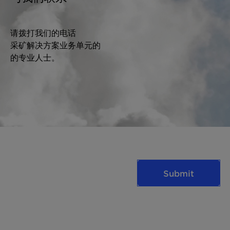
请拨打我们的电话
采矿解决方案业务单元的
的专业人士。
Submit