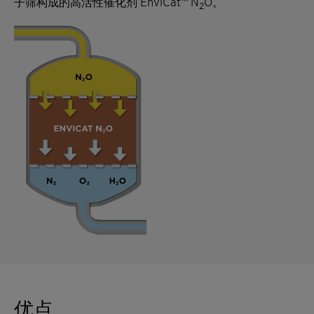
子筛构成的高活性催化剂 EnviCat™ N
O。
2
优点