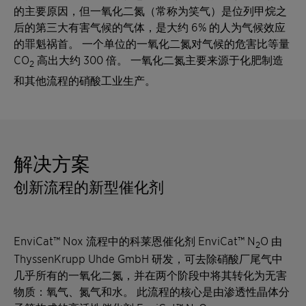
的主要原因，但一氧化二氮（常称为笑气）是位列甲烷之
后的第三大有害气候的气体，是大约 6% 的人为气候效应
的罪魁祸首。 一个单位的一氧化二氮对气候的危害比等量
CO
高出大约 300 倍。 一氧化二氮主要来源于化肥制造
2
和其他流程的硝酸工业生产。
解决方案
创新流程的新型催化剂
EnviCat™ Nox 流程中的科莱恩催化剂 EnviCat™ N
O 由
2
ThyssenKrupp Uhde GmbH 研发，可去除硝酸厂尾气中
几乎所有的一氧化二氮，并在两个阶段中将其转化为无害
物质：氧气、氮气和水。 此流程的核心是由渗透性晶体分