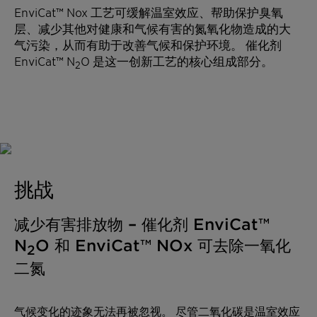
EnviCat™ Nox 工艺可缓解温室效应、帮助保护臭氧
层、减少其他对健康和气候有害的氮氧化物造成的大
气污染，从而有助于改善气候和保护环境。 催化剂
EnviCat™ N
O 是这一创新工艺的核心组成部分。
2
挑战
减少有害排放物 – 催化剂 EnviCat™
N
O 和 EnviCat™ NOx 可去除一氧化
2
二氮
气候变化的迹象无法再被忽视。 尽管二氧化碳是温室效应