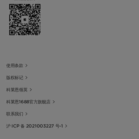
使用条款
版权标记
科莱恩领英
科莱恩1688官方旗舰店
联系我们
沪 ICP 备 2021003227 号-1