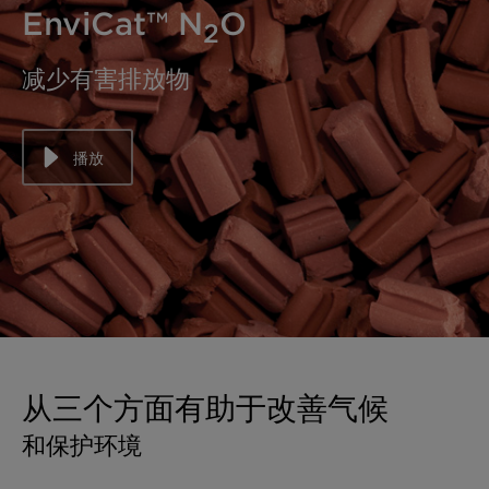
EnviCat™ N
O
2
减少有害排放物
播放
从三个方面有助于改善气候
和保护环境