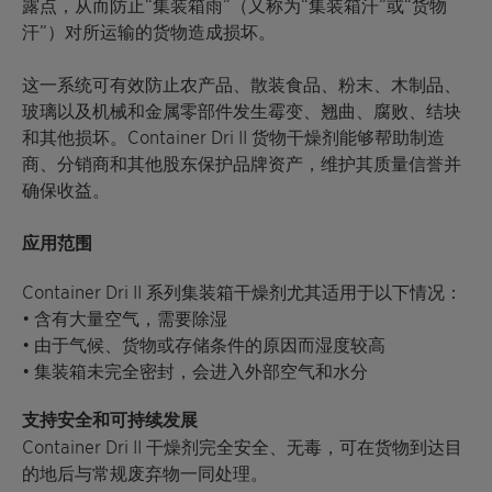
露点，从而防止“集装箱雨”（又称为“集装箱汗”或“货物
汗”）对所运输的货物造成损坏。
这一系统可有效防止农产品、散装食品、粉末、木制品、
玻璃以及机械和金属零部件发生霉变、翘曲、腐败、结块
和其他损坏。Container Dri II 货物干燥剂能够帮助制造
商、分销商和其他股东保护品牌资产，维护其质量信誉并
确保收益。
应用范围
Container Dri II 系列集装箱干燥剂尤其适用于以下情况：
• 含有大量空气，需要除湿
• 由于气候、货物或存储条件的原因而湿度较高
• 集装箱未完全密封，会进入外部空气和水分
支持安全和可持续发展
Container Dri II 干燥剂完全安全、无毒，可在货物到达目
的地后与常规废弃物一同处理。