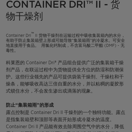
CONTAINER DRI™ II - 货
物干燥剂
™
Container Dri
II 货物干燥剂在运输过程中吸收集装箱内的水分，
有助于防止集装箱壁上形成可能导致“集装箱雨”的冷凝水。可安全
地直接用于食品。 用氯化钙制成，不含富马酸二甲酯 (DMF) - 无
毒性。
科莱恩的 Container Dri® 产品组合提供广泛的集装箱干燥
剂产品，在联运过程中为货物提供全方位的防湿和防潮保
护。这些行业领先的产品可提供袋装干燥剂、干燥柱和干
燥条，能够吸收高达三倍自重的水分，并以粘稠的凝胶形
式锁住水分，不会发生渗出或滴落的现象。
防止“集装箱雨”的形成
露点控制是 Container Dri II 干燥剂的一个独特功能。露点
是指集装箱壁和顶部等表面开始形成冷凝水的温度。
Container Dri II 产品能有效去除周围空气中的水分，降低