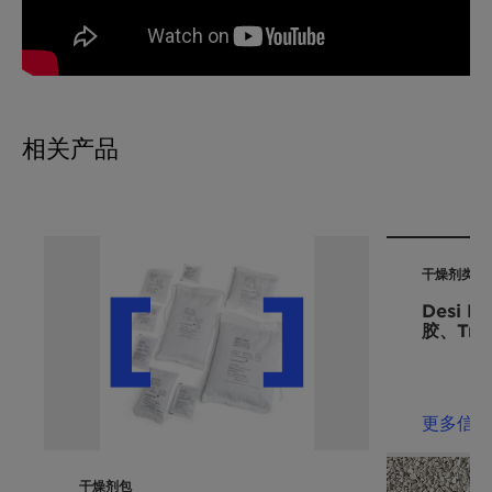
相关产品
干燥剂类型
Desi P
胶、Tri
更多信息
干燥剂包