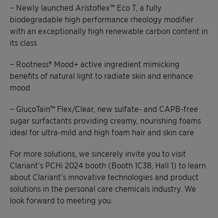
− Newly launched Aristoflex™ Eco T, a fully
biodegradable high performance rheology modifier
with an exceptionally high renewable carbon content in
its class
− Rootness® Mood+ active ingredient mimicking
benefits of natural light to radiate skin and enhance
mood
− GlucoTain™ Flex/Clear, new sulfate- and CAPB-free
sugar surfactants providing creamy, nourishing foams
ideal for ultra-mild and high foam hair and skin care
For more solutions, we sincerely invite you to visit
Clariant’s PCHi 2024 booth (Booth 1C38, Hall 1) to learn
about Clariant’s innovative technologies and product
solutions in the personal care chemicals industry. We
look forward to meeting you.