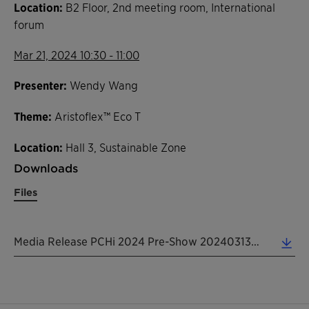
Location:
B2 Floor, 2nd meeting room, International
forum
Mar 21, 2024 10:30 - 11:00
Presenter:
Wendy Wang
Theme:
Aristoflex™ Eco T
Location:
Hall 3, Sustainable Zone
Downloads
Files
Media Release PCHi 2024 Pre-Show 20240313 EN (0.19 MB)