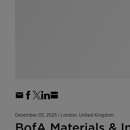
Dezember 03, 2025
| London, United Kingdom
BofA Materials & I