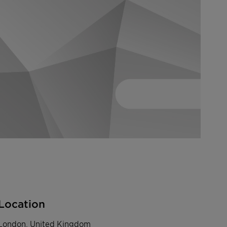
Location
London, United Kingdom