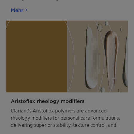
Mehr
Aristoflex rheology modifiers
Clariant's Aristoflex polymers are advanced
rheology modifiers for personal care formulations,
delivering superior stability, texture control, and
sensory appeal in skincare and suncare products.