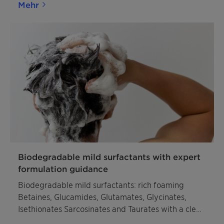
Mehr
Biodegradable mild surfactants with expert
formulation guidance
Biodegradable mild surfactants: rich foaming
Betaines, Glucamides, Glutamates, Glycinates,
Isethionates Sarcosinates and Taurates with a clear
sustainability profile