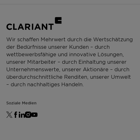
Wir schaffen Mehrwert durch die Wertschätzung
der Bedürfnisse unserer Kunden – durch
wettbewerbsfähige und innovative Lösungen,
unserer Mitarbeiter – durch Einhaltung unserer
Unternehmenswerte, unserer Aktionäre – durch
überdurchschnittliche Renditen, unserer Umwelt
– durch nachhaltiges Handeln.
Soziale Medien