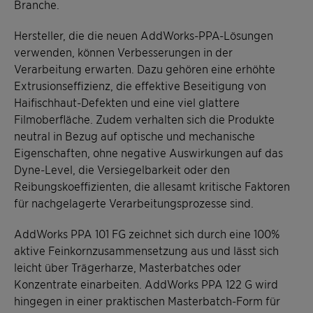
Branche.
Hersteller, die die neuen AddWorks-PPA-Lösungen
verwenden, können Verbesserungen in der
Verarbeitung erwarten. Dazu gehören eine erhöhte
Extrusionseffizienz, die effektive Beseitigung von
Haifischhaut-Defekten und eine viel glattere
Filmoberfläche. Zudem verhalten sich die Produkte
neutral in Bezug auf optische und mechanische
Eigenschaften, ohne negative Auswirkungen auf das
Dyne-Level, die Versiegelbarkeit oder den
Reibungskoeffizienten, die allesamt kritische Faktoren
für nachgelagerte Verarbeitungsprozesse sind.
AddWorks PPA 101 FG zeichnet sich durch eine 100%
aktive Feinkornzusammensetzung aus und lässt sich
leicht über Trägerharze, Masterbatches oder
Konzentrate einarbeiten. AddWorks PPA 122 G wird
hingegen in einer praktischen Masterbatch-Form für