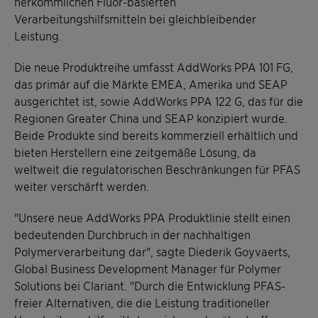
herkömmlichen Fluor-basierten
Verarbeitungshilfsmitteln bei gleichbleibender
Leistung.
Die neue Produktreihe umfasst AddWorks PPA 101 FG,
das primär auf die Märkte EMEA, Amerika und SEAP
ausgerichtet ist, sowie AddWorks PPA 122 G, das für die
Regionen Greater China und SEAP konzipiert wurde.
Beide Produkte sind bereits kommerziell erhältlich und
bieten Herstellern eine zeitgemäße Lösung, da
weltweit die regulatorischen Beschränkungen für PFAS
weiter verschärft werden.
"Unsere neue AddWorks PPA Produktlinie stellt einen
bedeutenden Durchbruch in der nachhaltigen
Polymerverarbeitung dar", sagte Diederik Goyvaerts,
Global Business Development Manager für Polymer
Solutions bei Clariant. "Durch die Entwicklung PFAS-
freier Alternativen, die die Leistung traditioneller