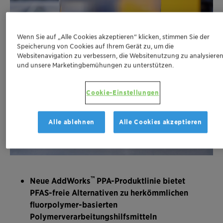
Wenn Sie auf „Alle Cookies akzeptieren“ klicken, stimmen Sie der
Speicherung von Cookies auf Ihrem Gerät zu, um die
Websitenavigation zu verbessern, die Websitenutzung zu analysiere
und unsere Marketingbemühungen zu unterstützen.
Cookie-Einstellungen
Alle ablehnen
Alle Cookies akzeptieren
™
Neue AddWorks
PPA-Produktlinie bietet
PFAS-freie Alternativen zu herkömmlichen
fluorpolymer-basierten
Polymerverarbeitungshilfsmitteln