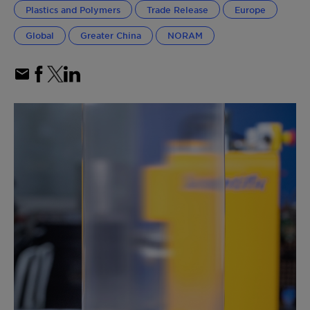
Plastics and Polymers
Trade Release
Europe
Global
Greater China
NORAM