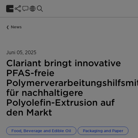
News
Juni 05, 2025
Clariant bringt innovative
PFAS-freie
Polymerverarbeitungshilfsmit
für nachhaltigere
Polyolefin-Extrusion auf
den Markt
Food, Beverage and Edible Oil
Packaging and Paper