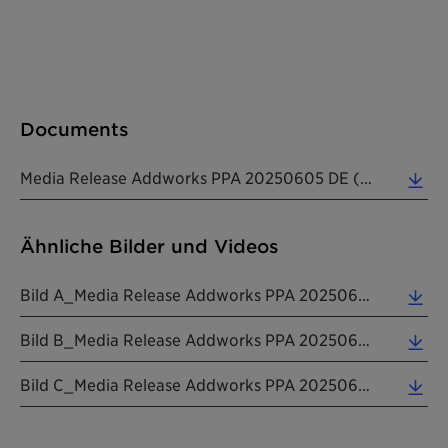
Documents
Media Release Addworks PPA 20250605 DE (0.30 MB)
Ähnliche Bilder und Videos
Bild A_Media Release Addworks PPA 20250605 DE (6.46 MB)
Bild B_Media Release Addworks PPA 20250605 DE (2.01 MB)
Bild C_Media Release Addworks PPA 20250605 DE (4.76 MB)