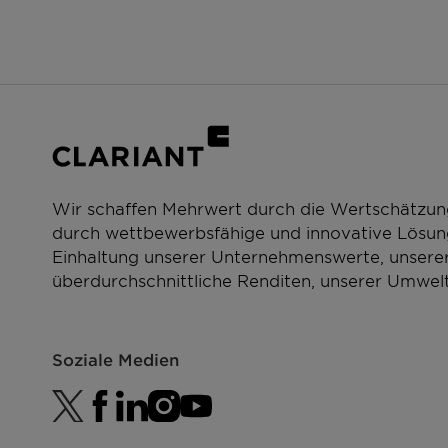
Moisturizing
Compatible with alcohol
Light skin feel
Wir schaffen Mehrwert durch die Wertschätzun
durch wettbewerbsfähige und innovative Lösung
Einhaltung unserer Unternehmenswerte, unserer
überdurchschnittliche Renditen, unserer Umwelt
Soziale Medien