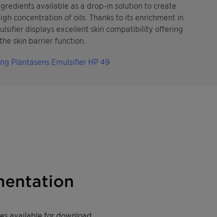
gredients available as a drop-in solution to create
gh concentration of oils. Thanks to its enrichment in
ulsifier displays excellent skin compatibility offering
he skin barrier function.
ing Plantasens Emulsifier HP 49
entation
iles available for download