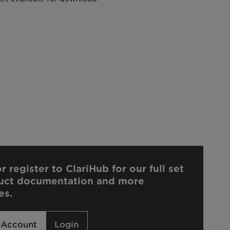
r register to ClariHub for our full set
uct documentation and more
es.
 Account
Login