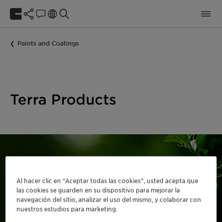
Paints and Coatings
Terra Products
Al hacer clic en “Aceptar todas las cookies”, usted acepta que
las cookies se guarden en su dispositivo para mejorar la
Choose your Terra product
navegación del sitio, analizar el uso del mismo, y colaborar con
nuestros estudios para marketing.
for your