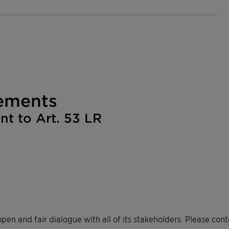
ements​
 to Art. 53 LR​
pen and fair dialogue with all of its stakeholders. Please cont