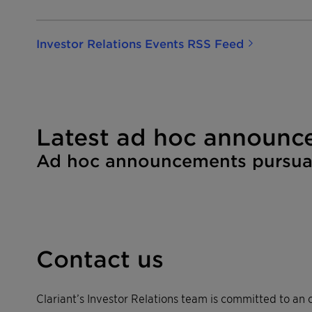
Investor Relations Events RSS Feed
Latest ad hoc announc
Ad hoc announcements pursuant
Contact us
Clariant’s Investor Relations team is committed to an o