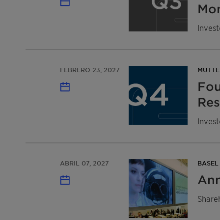
Mon
Invest
FEBRERO 23, 2027
MUTTE
Fou
Res
Invest
ABRIL 07, 2027
BASEL
Ann
Share