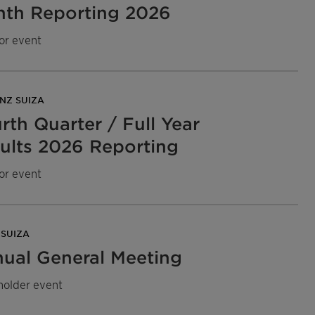
th Reporting 2026
or event
NZ SUIZA
rth Quarter / Full Year
ults 2026 Reporting
or event
 SUIZA
ual General Meeting
holder event