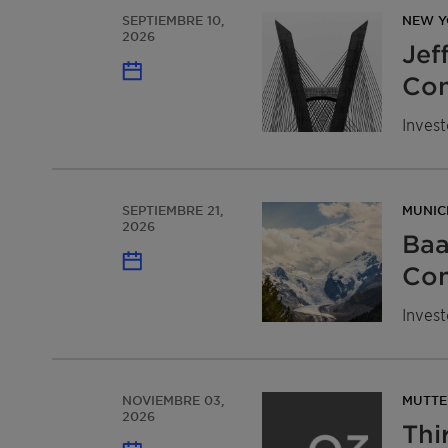
SEPTIEMBRE 10,
NEW Y
2026
Jef
Con
Invest
SEPTIEMBRE 21,
MUNIC
2026
Baa
Con
Invest
NOVIEMBRE 03,
MUTTE
2026
Thi