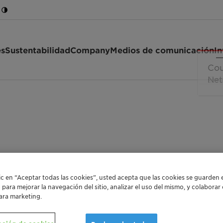
es
Sustentabilidad
Company
Medios de comunicación
In
lic en “Aceptar todas las cookies”, usted acepta que las cookies se guarden 
o para mejorar la navegación del sitio, analizar el uso del mismo, y colabora
ara marketing.