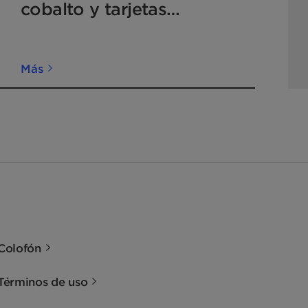
cobalto y tarjetas
Humitector.
Más
Colofón
Términos de uso