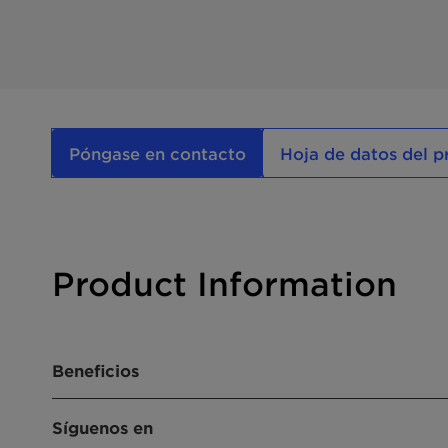
Póngase en contacto
Hoja de datos del 
Product Information
Beneficios
Síguenos en
Reduce significativamente la pérdida de car