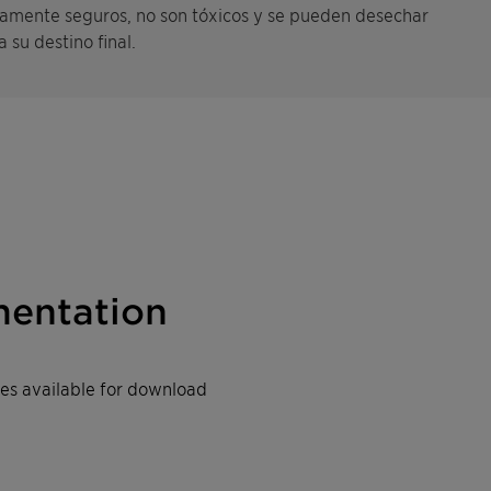
tamente seguros, no son tóxicos y se pueden desechar
 su destino final.
entation
iles available for download