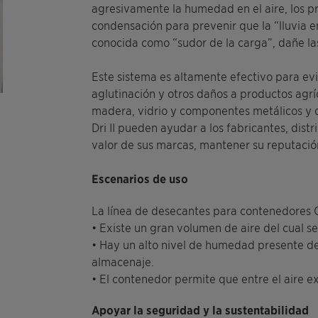
agresivamente la humedad en el aire, los pr
condensación para prevenir que la “lluvia 
conocida como “sudor de la carga”, dañe las
Este sistema es altamente efectivo para ev
aglutinación y otros daños a productos agrí
madera, vidrio y componentes metálicos y 
Dri II pueden ayudar a los fabricantes, dist
valor de sus marcas, mantener su reputación
Escenarios de uso
La línea de desecantes para contenedores Co
• Existe un gran volumen de aire del cual s
• Hay un alto nivel de humedad presente deb
almacenaje.
• El contenedor permite que entre el aire e
Apoyar la seguridad y la sustentabilidad