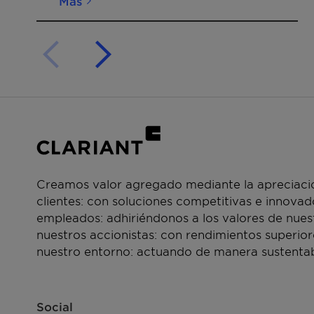
Más
Creamos valor agregado mediante la apreciació
clientes: con soluciones competitivas e innova
empleados: adhiriéndonos a los valores de nue
nuestros accionistas: con rendimientos superior
nuestro entorno: actuando de manera sustentab
Social