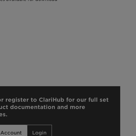
r register to ClariHub for our full set
uct documentation and more
es.
 Account
Login