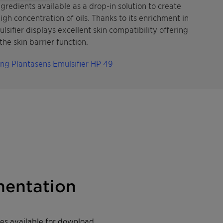
gredients available as a drop-in solution to create
gh concentration of oils. Thanks to its enrichment in
ulsifier displays excellent skin compatibility offering
he skin barrier function.
ing Plantasens Emulsifier HP 49
entation
iles available for download