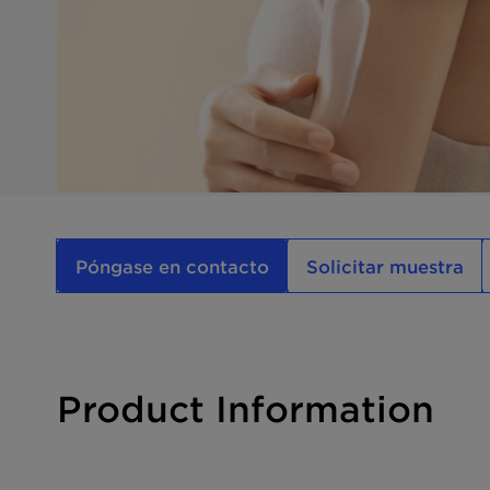
Póngase en contacto
Solicitar muestra
Product Information