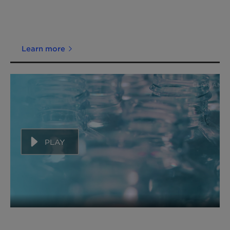
Learn more
PLAY