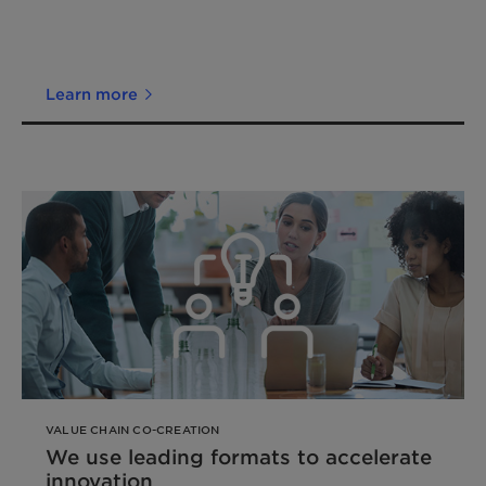
Learn more
VALUE CHAIN CO-CREATION
We use leading formats to accelerate
innovation