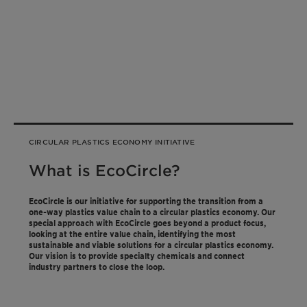
CIRCULAR PLASTICS ECONOMY INITIATIVE
What is EcoCircle?
EcoCircle is our initiative for supporting the transition from a
one-way plastics value chain to a circular plastics economy. Our
special approach with EcoCircle goes beyond a product focus,
looking at the entire value chain, identifying the most
sustainable and viable solutions for a circular plastics economy.
Our vision is to provide specialty chemicals and connect
industry partners to close the loop.