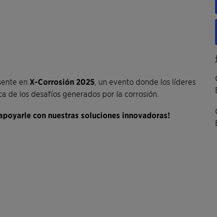
esente en
X-Corrosión 2025
, un evento donde los líderes
ca de los desafíos generados por la corrosión.
apoyarle con nuestras soluciones innovadoras!