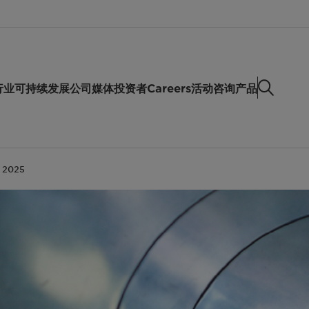
行业
可持续发展
公司
媒体
投资者
Careers
活动
咨询产品
n 2025