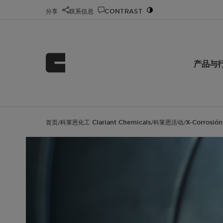
分享
联系信息
CONTRAST
产品与
首页
科莱恩化工 Clariant Chemicals
科莱恩活动
X-Corrosió
/
/
/